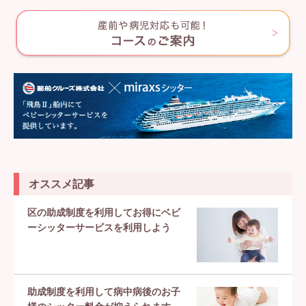
オススメ記事
区の助成制度を利用してお得にベビ
ーシッターサービスを利用しよう
助成制度を利用して病中病後のお子