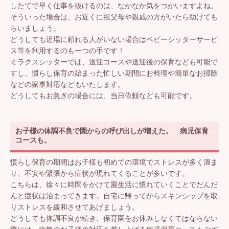
したてで早く仕事を抜けるのは、なかなか気をつかいますよね。
そういった場合は、お近くに祖父母や親戚の方がいたら助けても
らいましょう。
どうしても近場に頼れる人がいない場合はベビーシッターサービ
ス等を利用するのも一つの手です！
ミラクスシッターでは、送迎コースや送迎後の保育なども可能で
すし、慣らし保育の始まった忙しい期間にお料理や簡単なお掃除
などの家事対応などもいたします。
どうしてもお急ぎの場合には、当日依頼なども可能です。
お子様の体調不良で園からの呼び出しが増えた。 病児保育
コースも。
慣らし保育の期間はお子様も初めての環境でストレスが多く溜ま
り、不安や緊張から症状が現れてくることが多いです。
こちらは、徐々に時間をかけて園生活に慣れていくことでだんだ
んと症状は治まってきます。自宅に帰ってからスキンシップを取
りストレスを緩和させてあげましょう。
どうしても体調不良が続き、保育園をお休みしなくてはならない