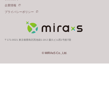
企業情報
プライバシーポリシー
〒171-0021 東京都豊島区西池袋1-18-2 藤久ビル西1号館7階
© MIRAxS Co., Ltd.