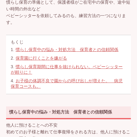
慣らし保育の準備として、保護者様がご在宅中の保育や、途中短
い時間の外出など
ベビーシッターを依頼してみるのも、練習方法の一つになりま
す。
もくじ
1.
慣らし保育中の悩み・対処方法 保育者との信頼関係
2.
保育園に行くことを嫌がる
3.
慣らし保育期間に仕事を抜けられない。ベビーシッター
が頼りに！
4.
お子様の体調不良で園からの呼び出しが増えた。 病児
保育コースも。
慣らし保育中の悩み・対処方法 保育者との信頼関係
他人に預けることへの不安
初めてのお子様と離れて仕事復帰をされる方は、他人に預けるこ