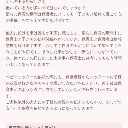
とへの不安や寂しさを
抱いている方が多いのではないでしょうか？
慣らし保育の期間は保護者にとっても「子どもと離れて過ごす心
の準備」をする上で大切な時間です。
他人に預ける事は誰もが不安に感じます。慣らし保育の期間中に
保育士と子どもの信頼関係を作っていき、保育士と保護者は情報
交換を繰り返す中で、少しでも自分の子どもについて知ってもら
うことが大切です。そうした事が少しずつ安心につながってい
き、徐々にその日にあった出来事を保育士に共有してもらう時間
が楽しくなっていきます。
ベビーシッターの依頼の際にも、保護者様からシッターへお子様
の状況や好きなおもちゃや過ごし方などを伝えたり、終了後は保
育中どのような過ごし方をしていたかなどの報告も行っていま
す。
ご家族以外の大人にお子様の状況をお伝えするなかで、少しずつ
安心して保育を依頼できるようになっていきます。