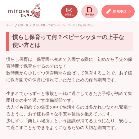
ホーム
記事一覧
慣らし保育って何？ベビーシッターの上手な使い方とは
慣らし保育って何？ベビーシッターの上手な
使い方とは
慣らし保育は、保育園へ初めて入園する際に、初めから予定の保
育時間で保育をするのではなく
数時間から少しずつ保育時間を延ばして保育することで、お子様
に保育園での保育に慣れていただくための保育期間です。
生まれてからずっと家族と一緒に過ごしてきたお子様が初めて集
団社会の中で過ごす準備期間です。
大人でも初めての集団の中で生活するのは多かれ少なかれ緊張す
るように、お子様も様々な不安や緊張を抱えています。
少しずつ「楽しい場所」という認識が持てるようになり、安心し
て過ごすことができるようになるための大切な期間です。