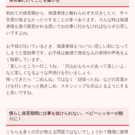
保育園に行くことを嫌がる
初めての保育園から、保護者様と離れられず大泣きしたり、中々
支度が進まなかったりすることが多々あります。そんな時は保護
者様も後ろ髪惹かれる思いでお仕事に行かなければならず心苦し
いですよね。
お子様が泣いているとき、保護者様もついつい悲しい顔になって
しまうと逆効果です。お子様は敏感で身近な人の表情や声色をよ
く観察しています。
「楽しいところへ行こうね」「沢山おもちゃがあって楽しいよ」
など楽しくなるような声掛けを行いましょう。
帰ってきたら「ごめんね」ではなく「頑張ったね」などの言葉か
けを行いぎゅっと抱きしめ、スキンシップを沢山とるようにする
と良いですね。
慣らし保育期間に仕事を抜けられない。ベビーシッターが頼
りに！
こちらも多くの方が抱える問題ではないでしょうか？職場に復帰