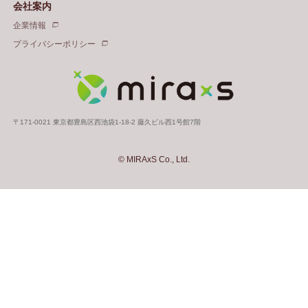
会社案内
企業情報
プライバシーポリシー
〒171-0021 東京都豊島区西池袋1-18-2 藤久ビル西1号館7階
© MIRAxS Co., Ltd.