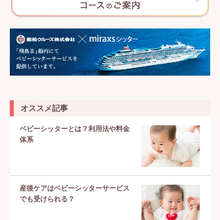
オススメ記事
ベビーシッターとは？利用法や料金
体系
産後ケアはベビーシッターサービス
でも受けられる？