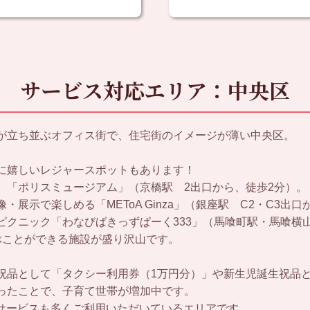
サービス対応エリア：中央区
が立ち並ぶオフィス街で、住宅街のイメージが薄い中央区。
に嬉しいレジャースポットもあります！
、「ポリスミュージアム」（京橋駅 2出口から、徒歩2分）。
展示で楽しめる「METoA Ginza」（銀座駅 C2・C3出口
ピクニック「わなびばきっずぱーく333」（馬喰町駅・馬喰横
ぶことができる施設が盛り沢山です。
祝品として「タクシー利用券（1万円分）」や新生児誕生祝品と
ったことで、子育て世帯が増加中です。
ターサービスも多くご利用いただいているエリアです。