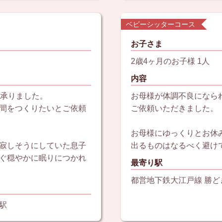
ベビーシッターコース
お子さま
2歳4ヶ月のお子様 1人
内容
グ承りました。
お母様が体調不良になら
間をつくりたいとご依頼
ご依頼いただきました。
お母様にゆっくりとお休
寂しそうにしていた息子
出るものはなるべく避け
ぐ穏やかに眠りにつかれ
最寄り駅
都営地下鉄大江戸線 勝ど
駅