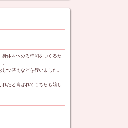
、身体を休める時間をつくるた
た。
おむつ替えなどを行いました。
とれたと喜ばれてこちらも嬉し