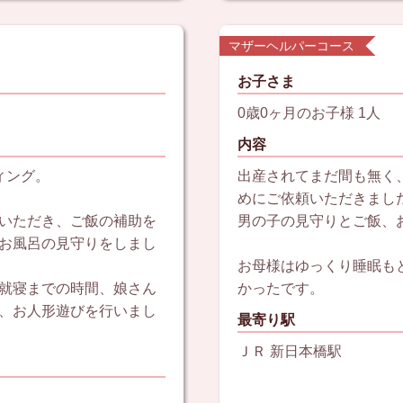
マザーヘルパーコース
お子さま
0歳0ヶ月のお子様 1人
内容
ィング。
出産されてまだ間も無く
めにご依頼いただきまし
いただき、ご飯の補助を
男の子の見守りとご飯、
お風呂の見守りをしまし
お母様はゆっくり睡眠も
就寝までの時間、娘さん
かったです。
、お人形遊びを行いまし
最寄り駅
ＪＲ 新日本橋駅