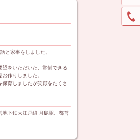
世話と家事をしました。
要望をいただいた、常備できる
品お作りしました。
を保育しましたが笑顔をたくさ
営地下鉄大江戸線 月島駅、都営