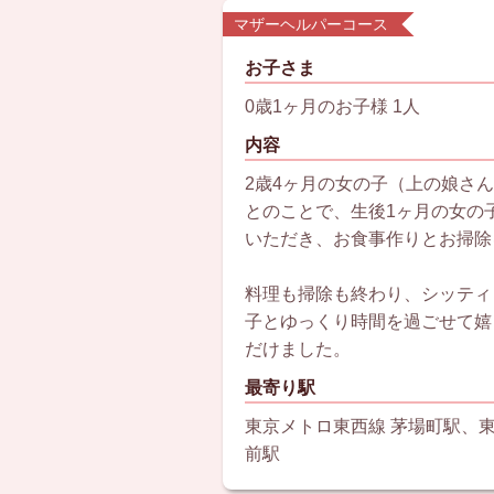
マザーヘルパーコース
お子さま
0歳1ヶ月のお子様 1人
内容
2歳4ヶ月の女の子（上の娘さ
とのことで、生後1ヶ月の女の
いただき、お食事作りとお掃除
料理も掃除も終わり、シッティ
子とゆっくり時間を過ごせて嬉
だけました。
最寄り駅
東京メトロ東西線 茅場町駅、
前駅