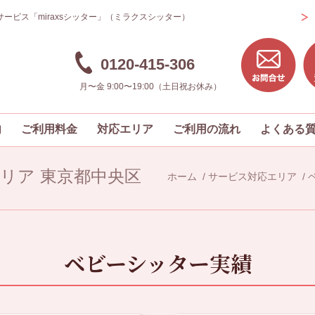
ービス「miraxsシッター」（ミラクスシッター）
0120-415-306
月〜金 9:00〜19:00（土日祝お休み）
内
ご利用料金
対応エリア
ご利用の流れ
よくある
リア 東京都中央区
ホーム
/
サービス対応エリア
/
ベビーシッター実績