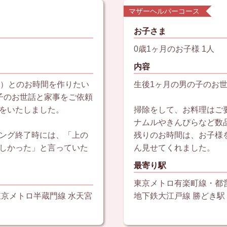
マザーヘルパーコース
お子さま
0歳1ヶ月のお子様 1人
内容
ん）とのお時間を作りたい
生後1ヶ月の男の子のお
子のお世話と家事をご依頼
をいたしました。
掃除をして、お料理はご
ナムルやきんぴらなど数
ング終了時には、「上の
残りのお時間は、お子様
しかった」と言っていた
ん見せてくれました。
最寄り駅
東京メトロ有楽町線・都
東京メトロ半蔵門線 水天宮
地下鉄大江戸線 勝どき駅