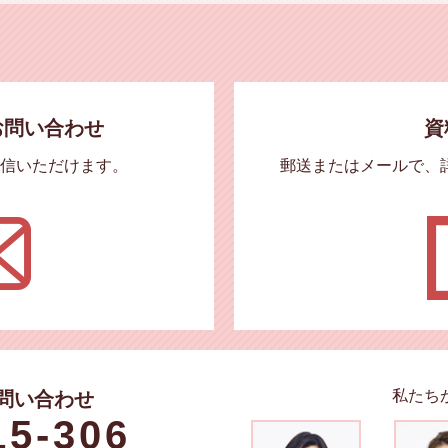
お問い合わせ
資
信いただけます。
郵送またはメールで、
私たち
問い合わせ
15-306